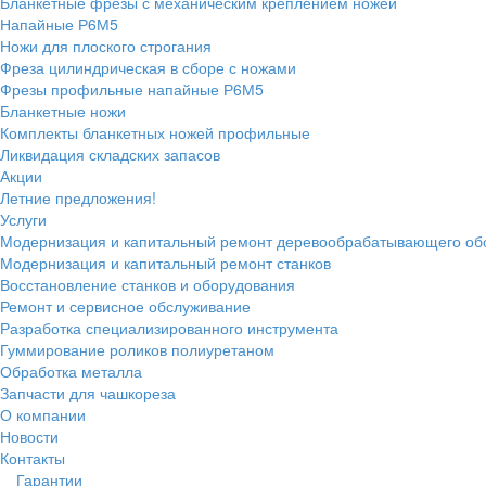
Бланкетные фрезы с механическим креплением ножей
Напайные Р6М5
Ножи для плоского строгания
Фреза цилиндрическая в сборе с ножами
Фрезы профильные напайные Р6М5
Бланкетные ножи
Комплекты бланкетных ножей профильные
Ликвидация складских запасов
Акции
Летние предложения!
Услуги
Модернизация и капитальный ремонт деревообрабатывающего об
Модернизация и капитальный ремонт станков
Восстановление станков и оборудования
Ремонт и сервисное обслуживание
Разработка специализированного инструмента
Гуммирование роликов полиуретаном
Обработка металла
Запчасти для чашкореза
О компании
Новости
Контакты
Гарантии