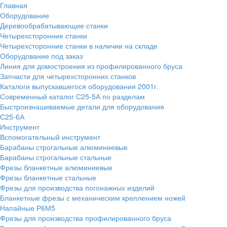
Главная
Оборудование
Деревообрабатывающие станки
Четырехсторонние станки
Четырехсторонние станки в наличии на складе
Оборудование под заказ
Линия для домостроения из профилированного бруса
Запчасти для четырехсторонних станков
Каталоги выпускавшегося оборудования 2001г.
Современный каталог С25-5А по разделам
Быстроизнашиваемые детали для оборудования
С25-6А
Инструмент
Вспомогательный инструмент
Барабаны строгальные алюминиевые
Барабаны строгальные стальные
Фрезы бланкетные алюминиевые
Фрезы бланкетные стальные
Фрезы для производства погонажных изделий
Бланкетные фрезы с механическим креплением ножей
Напайные Р6М5
Фрезы для производства профилированного бруса